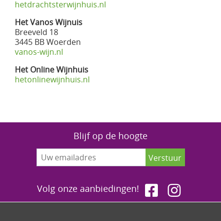
hetdrachtsterwijnhuis.nl
Het Vanos Wijnuis
Breeveld 18
3445 BB Woerden
vanos-wijn.nl
Het Online Wijnhuis
hetonlinewijnhuis.nl
Blijf op de hoogte
Volg onze aanbiedingen!