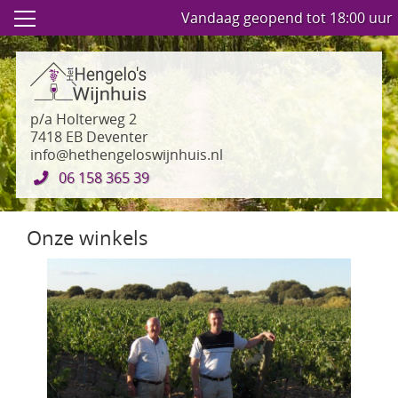
Vandaag geopend tot 18:00 uur
p/a Holterweg 2
7418 EB Deventer
info@hethengeloswijnhuis.nl
06 158 365 39
Onze winkels