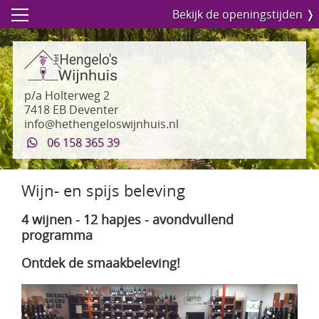
Bekijk de openingstijden ❭
p/a Holterweg 2
7418 EB Deventer
info@hethengeloswijnhuis.nl
06 158 365 39
Wijn- en spijs beleving
4 wijnen - 12 hapjes - avondvullend
programma
Ontdek de smaakbeleving!