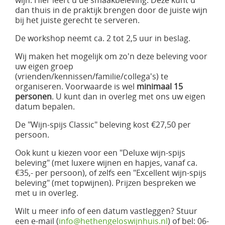
dan thuis in de praktijk brengen door de juiste wijn
bij het juiste gerecht te serveren.
De workshop neemt ca. 2 tot 2,5 uur in beslag.
Wij maken het mogelijk om zo'n deze beleving voor
uw eigen groep
(vrienden/kennissen/familie/collega's) te
organiseren. Voorwaarde is wel
minimaal 15
personen
. U kunt dan in overleg met ons uw eigen
datum bepalen.
De "Wijn-spijs Classic" beleving kost €27,50 per
persoon.
Ook kunt u kiezen voor een "Deluxe wijn-spijs
beleving" (met luxere wijnen en hapjes, vanaf ca.
€35,- per persoon), of zelfs een "Excellent wijn-spijs
beleving" (met topwijnen). Prijzen bespreken we
met u in overleg.
Wilt u meer info of een datum vastleggen? Stuur
een e-mail (
info@hethengeloswijnhuis.nl
) of bel: 06-