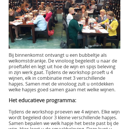
Bij binnenkomst ontvangt u een bubbeltje als
welkomstdrankje. De vinoloog begeleidt u naar de
proeftafel en legt uit hoe de wijn en spijs beleving
in zijn werk gaat. Tijdens de workshop proeft u 4
wijnen, elk in combinatie met 3 verschillende
hapjes. Samen met de vinoloog zult u ontdekken
welke hapjes goed samen gaan met welke wijnen.
Het educatieve programma:
Tijdens de workshop proeven we 4 wijnen. Elke wijn
wordt begeleid door 3 kleine verschillende hapjes.
Samen bepalen we welk hapje het beste past bij de
wijn. Hier leert u de smaakbeleving. Deze kunt u