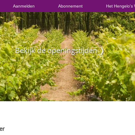
Aanmelden
Abonnement
Het Hengelo's 
Bekijk de openingstijden ❭
er