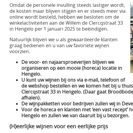
Omdat de personele invulling steeds lastiger wordt,
de kosten maar blijven stijgen en er steeds meer via
online wordt besteld, hebben we besloten om de
winkelactiviteiten aan de Willem de Clercqstraat 33
in Hengelo per 1 januari 2025 te beëindigen.
Natuurlijk blijven we u als gewaardeerde klanten
graag bedienen en u van uw favoriete wijnen
voorzien.
De voor- en najaarsproeverijen blijven we
organiseren op een mooie (horeca) locatie in
Hengelo.
U kunt uw wijnen bij ons via e-mail, telefoon of
de webshop bestellen en we komen het bij u thuis
Clercqstraat 33 in Hengelo. (Daar gaat Broodbode 
afhalen).
De wijnpakketten voor bedrijven zullen wij in Deve
Voor de horeca en klanten met ‘een vast recept’ 
Hengelo en zullen we van daaruit bij u bezorgen.
(H)eerlijke wijnen voor een eerlijke prijs