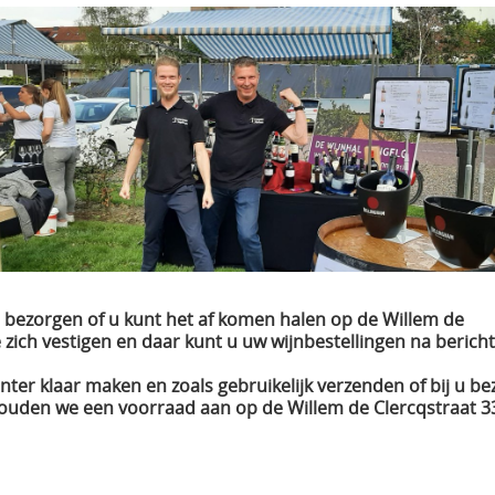
 bezorgen of u kunt het af komen halen op de Willem de
zich vestigen en daar kunt u uw wijnbestellingen na berich
nter klaar maken en zoals gebruikelijk verzenden of bij u be
houden we een voorraad aan op de Willem de Clercqstraat 33