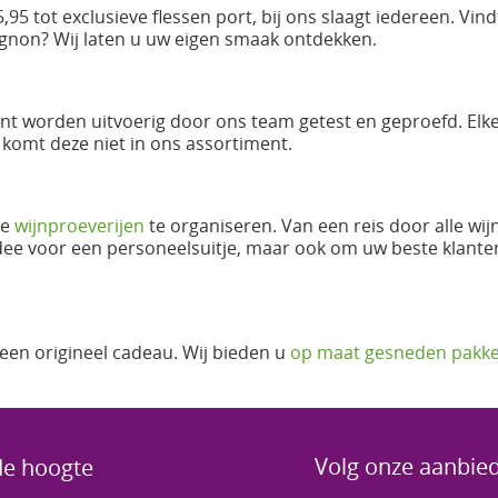
,95 tot exclusieve flessen port, bij ons slaagt iedereen. Vind
vignon? Wij laten u uw eigen smaak ontdekken.
nt worden uitvoerig door ons team getest en geproefd. Elk
 komt deze niet in ons assortiment.
de
wijnproeverijen
te organiseren. Van een reis door alle wi
idee voor een personeelsuitje, maar ook om uw beste klante
 een origineel cadeau. Wij bieden u
op maat gesneden pakke
Volg onze aanbie
 de hoogte