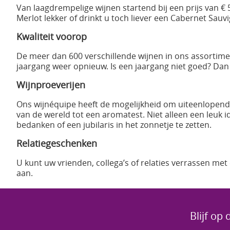
Van laagdrempelige wijnen startend bij een prijs van € 5
Merlot lekker of drinkt u toch liever een Cabernet Sau
Kwaliteit voorop
De meer dan 600 verschillende wijnen in ons assortime
jaargang weer opnieuw. Is een jaargang niet goed? Dan
Wijnproeverijen
Ons wijnéquipe heeft de mogelijkheid om uiteenlopen
van de wereld tot een aromatest. Niet alleen een leuk 
bedanken of een jubilaris in het zonnetje te zetten.
Relatiegeschenken
U kunt uw vrienden, collega’s of relaties verrassen met
aan.
Blijf op