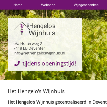
Home
Webshop
Wijngeschenken
p/a Holterweg 2
7418 EB Deventer
info@hethengeloswijnhuis.nl
tijdens openingstijd!
Het Hengelo's Wijnhuis
Het Hengelo’s Wijnhuis gecentraliseerd in Devent